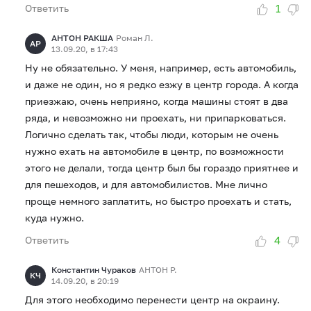
1
Ответить
АНТОН РАКША
Роман Л.
АР
13.09.20, в 17:43
Ну не обязательно. У меня, например, есть автомобиль,
и даже не один, но я редко езжу в центр города. А когда
приезжаю, очень неприяно, когда машины стоят в два
ряда, и невозможно ни проехать, ни припарковаться.
Логично сделать так, чтобы люди, которым не очень
нужно ехать на автомобиле в центр, по возможности
этого не делали, тогда центр был бы гораздо приятнее и
для пешеходов, и для автомобилистов. Мне лично
проще немного заплатить, но быстро проехать и стать,
куда нужно.
4
Ответить
Константин Чураков
АНТОН Р.
КЧ
14.09.20, в 20:19
Для этого необходимо перенести центр на окраину.