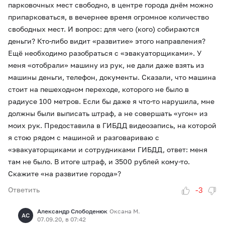
парковочных мест свободно, в центре города днём можно
припарковаться, в вечернее время огромное количество
свободных мест. И вопрос: для чего (кого) собираются
деньги? Кто-либо видит «развитие» этого направления?
Ещё необходимо разобраться с «эвакуаторщиками». У
меня «отобрали» машину из рук, не дали даже взять из
машины деньги, телефон, документы. Сказали, что машина
стоит на пешеходном переходе, которого не было в
радиусе 100 метров. Если бы даже я что-то нарушила, мне
должны были выписать штраф, а не совершать «угон» из
моих рук. Предоставила в ГИБДД видеозапись, на которой
я стою рядом с машиной и разговариваю с
«эвакуаторщиками и сотрудниками ГИБДД, ответ: меня
там не было. В итоге штраф, и 3500 рублей кому-то.
Скажите «на развитие города»?
-3
Ответить
Александр Слободенюк
Оксана М.
АС
07.09.20, в 07:42