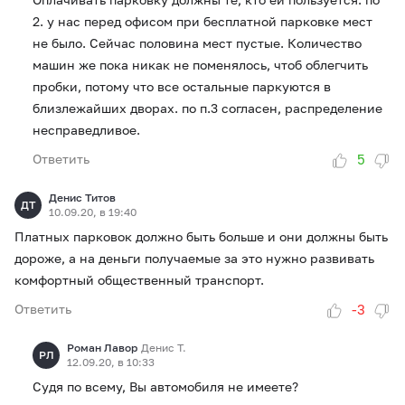
2. у нас перед офисом при бесплатной парковке мест
не было. Сейчас половина мест пустые. Количество
машин же пока никак не поменялось, чтоб облегчить
пробки, потому что все остальные паркуются в
близлежайших дворах. по п.3 согласен, распределение
несправедливое.
5
Ответить
Денис Титов
ДТ
10.09.20, в 19:40
Платных парковок должно быть больше и они должны быть
дороже, а на деньги получаемые за это нужно развивать
комфортный общественный транспорт.
-3
Ответить
Роман Лавор
Денис Т.
РЛ
12.09.20, в 10:33
Судя по всему, Вы автомобиля не имеете?