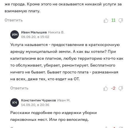
же города. Кроме этого не оказывается никакой услуги за
взимаемую плату.
11
Ответить
Иван Малышев
Никита В.
ИМ
09.09.20, в 15:02
Услуга называется - предоставление в краткосрочную
аренду муниципальной земли. А как вы хотели? При
капитализме все платное, любую территорию кто-то как
то обслуживает, убирает, ремонтирует. Бесплатного
ничего не бывает. Бывает просто плата - размазанная
на всех, даже тех, кто ездит на ОТ.
-2
Ответить
Константин Чураков
Иван М.
КЧ
14.09.20, в 20:36
Расскажи подробнее про издержки уборки
парковочных мест. Или про велосипед.