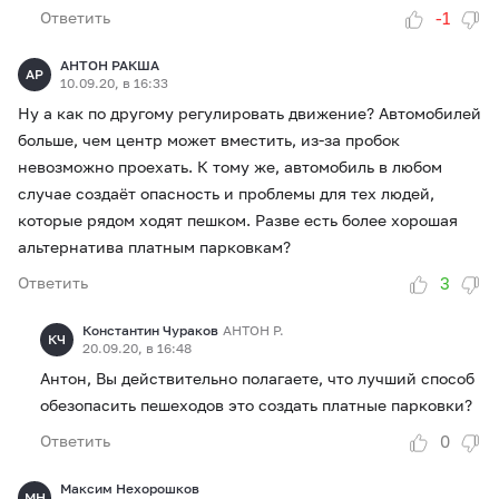
-1
Ответить
АНТОН РАКША
АР
10.09.20, в 16:33
Ну а как по другому регулировать движение? Автомобилей
больше, чем центр может вместить, из-за пробок
невозможно проехать. К тому же, автомобиль в любом
случае создаёт опасность и проблемы для тех людей,
которые рядом ходят пешком. Разве есть более хорошая
альтернатива платным парковкам?
3
Ответить
Константин Чураков
АНТОН Р.
КЧ
20.09.20, в 16:48
Антон, Вы действительно полагаете, что лучший способ
обезопасить пешеходов это создать платные парковки?
0
Ответить
Максим Нехорошков
МН