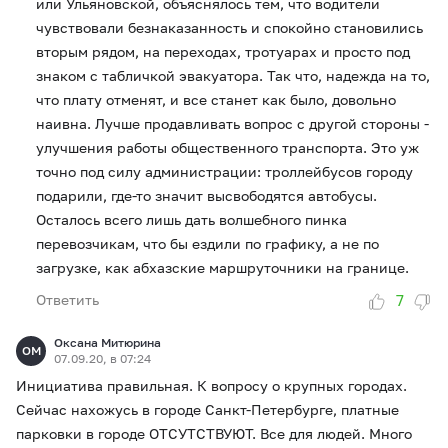
или Ульяновской, объяснялось тем, что водители
чувствовали безнаказанность и спокойно становились
вторым рядом, на переходах, тротуарах и просто под
знаком с табличкой эвакуатора. Так что, надежда на то,
что плату отменят, и все станет как было, довольно
наивна. Лучше продавливать вопрос с другой стороны -
улучшения работы общественного транспорта. Это уж
точно под силу администрации: троллейбусов городу
подарили, где-то значит высвободятся автобусы.
Осталось всего лишь дать волшебного пинка
перевозчикам, что бы ездили по графику, а не по
загрузке, как абхазские маршруточники на границе.
7
Ответить
Оксана Митюрина
ОМ
07.09.20, в 07:24
Инициатива правильная. К вопросу о крупных городах.
Сейчас нахожусь в городе Санкт-Петербурге, платные
парковки в городе ОТСУТСТВУЮТ. Все для людей. Много