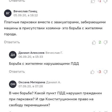
-1
Ответить
Вячеслав Гонец
ВГ
05.09.20, в 18:12
Платные парковки вместе с эвакуаторами, забирающими
машины в присутствии хозяина- это борьба с жителями
города.
2
Ответить
Даниил Алексеев
Вячеслав Г.
ДА
06.09.20, в 15:33
Борьба с жителями нарушающими ПДД
-3
Ответить
Оксана Митюрина
Даниил А.
ОМ
07.09.20, в 07:28
В чем борьба? Какой пункт ПДД нарушил гражданин
при парковке? И где Конституционное право на
свободу перемещения?