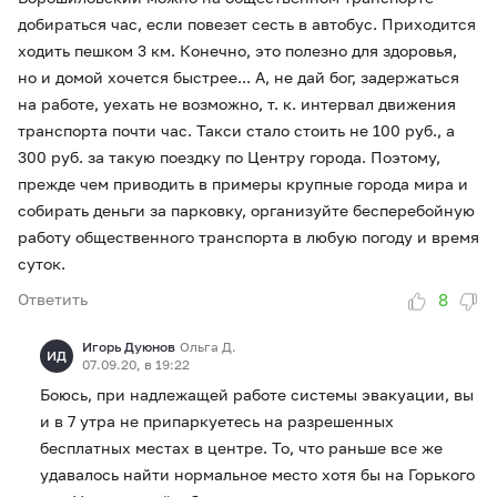
добираться час, если повезет сесть в автобус. Приходится
ходить пешком 3 км. Конечно, это полезно для здоровья,
но и домой хочется быстрее... А, не дай бог, задержаться
на работе, уехать не возможно, т. к. интервал движения
транспорта почти час. Такси стало стоить не 100 руб., а
300 руб. за такую поездку по Центру города. Поэтому,
прежде чем приводить в примеры крупные города мира и
собирать деньги за парковку, организуйте бесперебойную
работу общественного транспорта в любую погоду и время
суток.
8
Ответить
Игорь Дуюнов
Ольга Д.
ИД
07.09.20, в 19:22
Боюсь, при надлежащей работе системы эвакуации, вы
и в 7 утра не припаркуетесь на разрешенных
бесплатных местах в центре. То, что раньше все же
удавалось найти нормальное место хотя бы на Горького