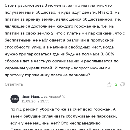
Стоит рассмотреть 3 момента: за что мы платим, что
получаем мы и общество, и куда идут деньги. Итак: 1. мы
платим за аренду земли, являющейся общественной, т.е.
являющейся достоянием каждого горожанина, т.е. мы
платим за свою землю 2. что с платными парковками, что с
бесплатными не наблюдается различий в пропускной
способности улиц и в наличии свободных мест, когда
нужно припарковаться где-нибудь на пол-часа 3. 80%
сборов идет в частную организацию и расплывается по
карманам учредителей. И теперь вопрос: нужны ли
простому горожанину платные парковки?
5
Ответить
Иван Малышев
Андрей У.
ИМ
11.09.20, в 13:55
по п.1 ремонт, уборка то же за счет всех горожан. А
зачем бабушке оплачивать обслуживание парковки,
если у нее машины нет? Это несправедливо.
Оплачивать парковку должны те, кто ей пользуется. по