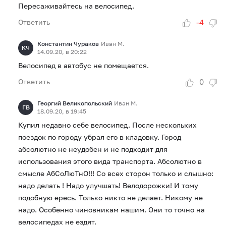
Пересаживайтесь на велосипед.
-4
Ответить
Константин Чураков
Иван М.
КЧ
14.09.20, в 20:22
Велосипед в автобус не помещается.
0
Ответить
Георгий Великопольский
Иван М.
ГВ
18.09.20, в 19:45
Купил недавно себе велосипед. После нескольких
поездок по городу убрал его в кладовку. Город
абсолютно не неудобен и не подходит для
использования этого вида транспорта. Абсолютно в
смысле АбСоЛюТнО!!! Со всех сторон только и слышно:
надо делать ! Надо улучшать! Велодорожки! И тому
подобную ересь. Только никто не делает. Никому не
надо. Особенно чиновникам нашим. Они то точно на
велосипедах не ездят.