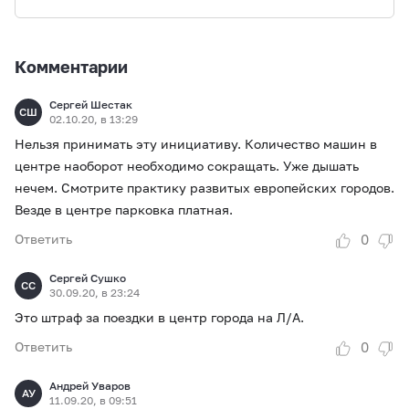
Комментарии
Сергей Шестак
СШ
02.10.20, в 13:29
Нельзя принимать эту инициативу. Количество машин в
центре наоборот необходимо сокращать. Уже дышать
нечем. Смотрите практику развитых европейских городов.
Везде в центре парковка платная.
0
Ответить
Сергей Сушко
СС
30.09.20, в 23:24
Это штраф за поездки в центр города на Л/А.
0
Ответить
Андрей Уваров
АУ
11.09.20, в 09:51