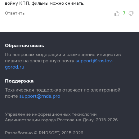
войну КПП, фильмы можно снимать.
7
Ответить
Обратная связь
По вопросам модерации и размещения инициатив
пишите на электронную почту
support@rostov-
gorod.ru
Поддержка
Техническая поддержка отвечает по электронной
почте
support@rnds.pro
Управление информационных технологий
Администрации города Ростова-на-Дону
, 2015-2026
Разработано ©
RNDSOFT
, 2015-2026