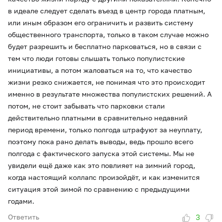
в идеале следует сделать въезд в центр города платным,
или иным образом его ограничить и развить систему
общественного транспорта, только в таком случае можно
будет разрешить и бесплатно парковаться, но в связи с
тем что люди готовы слышать только популистские
инициативы, а потом жаловаться на то, что качество
жизни резко снижается, не понимая что это происходит
именно в результате множества популистских решений. А
потом, не стоит забывать что парковки стали
действительно платными в сравнительно недавний
период времени, только полгода штрафуют за неуплату,
поэтому пока рано делать выводы, ведь прошло всего
полгода с фактического запуска этой системы. Мы не
увидели ещё даже как это повлияет на зимний город,
когда настоящий коллапс произойдёт, и как изменится
ситуация этой зимой по сравнению с предыдущими
годами.
3
Ответить