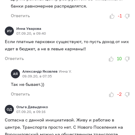
банки равномернее распределятся.
-1
Ответить
Инна Уварова
ИУ
07.09.20, в 09:40
Если платные парковки существуют, то пусть доход от них
идет в бюджет, а не в левые карманы!!
10
Ответить
Александр Яковлев
Инна У.
АЯ
09.09.20, в 07:35
Так не бывает.))
-2
Ответить
Ольга Давыденко
ОД
07.09.20, в 09:16
Согласна с данной инициативой. Живу и работаю в
центре. Транспорта просто нет. С Нового Поселения на
Ворошиловский можно на общественном транспорте