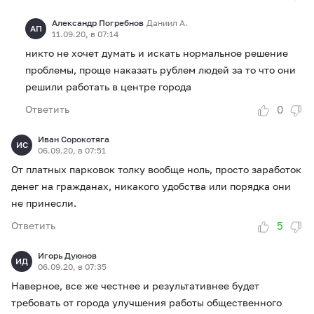
Александр Погребнов
Даниил А.
АП
11.09.20, в 07:14
никто не хочет думать и искать нормальное решение
проблемы, проще наказать рублем людей за то что они
решили работать в центре города
0
Ответить
Иван Сорокотяга
ИС
06.09.20, в 07:51
От платных парковок толку вообще ноль, просто заработок
денег на гражданах, никакого удобства или порядка они
не принесли.
5
Ответить
Игорь Дуюнов
ИД
06.09.20, в 07:35
Наверное, все же честнее и результативнее будет
требовать от города улучшения работы общественного