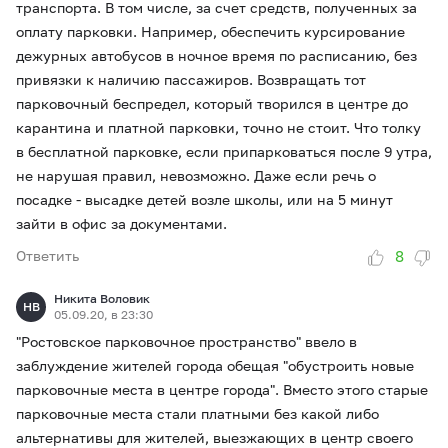
транспорта. В том числе, за счет средств, полученных за
оплату парковки. Например, обеспечить курсирование
дежурных автобусов в ночное время по расписанию, без
привязки к наличию пассажиров. Возвращать тот
парковочный беспредел, который творился в центре до
карантина и платной парковки, точно не стоит. Что толку
в бесплатной парковке, если припарковаться после 9 утра,
не нарушая правил, невозможно. Даже если речь о
посадке - высадке детей возле школы, или на 5 минут
зайти в офис за документами.
8
Ответить
Никита Воловик
НВ
05.09.20, в 23:30
"Ростовское парковочное пространство" ввело в
заблуждение жителей города обещая "обустроить новые
парковочные места в центре города". Вместо этого старые
парковочные места стали платными без какой либо
альтернативы для жителей, выезжающих в центр своего