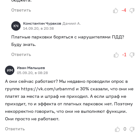
-4
Ответить
Константин Чураков
Даниил А.
КЧ
14.09.20, в 20:38
Платные парковки боряться с нарушителями ПДД?
Буду знать.
-1
Ответить
Иван Малышев
ИМ
05.09.20, в 08:28
А они сейчас работают? Мы недавно проводили опрос в
группе https://vk.com/urbanrnd и 30% сказали, что они не
платят за места и штраф не приходил. А если штраф не
приходит, то и эффекта от платных парковок нет. Поэтому
некорректно говорить, что они не выполняют функции.
Они просто не работают.
0
Ответить