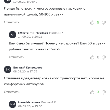
10.09.20, в 04:40
Лучше бы строили многоуровневые парковки с
приемлимой ценой, 50-100р сутки.
9
Ответить
Константин Чураков
Максим Н.
КЧ
14.09.20, в 20:21
Вам было бы лучше? Почему не строите? Вам 50 в сутки
рублей хватит объект отбить?
0
Ответить
Виталий Кривошеев
ВК
08.09.20, в 17:55
Отличная идея,альтернотивного транспорта нет, кроме не
комфортных автобусов.
3
Ответить
Иван Малышев
Виталий К.
ИМ
09.09.20, в 15:05