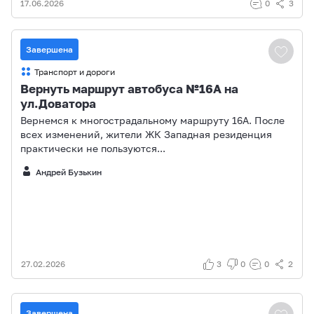
17.06.2026
0
3
Завершена
Транспорт и дороги
Вернуть маршрут автобуса №16А на
ул.Доватора
Вернемся к многострадальному маршруту 16А. После
всех изменений, жители ЖК Западная резиденция
практически не пользуются...
Андрей Бузькин
27.02.2026
3
0
0
2
Завершена