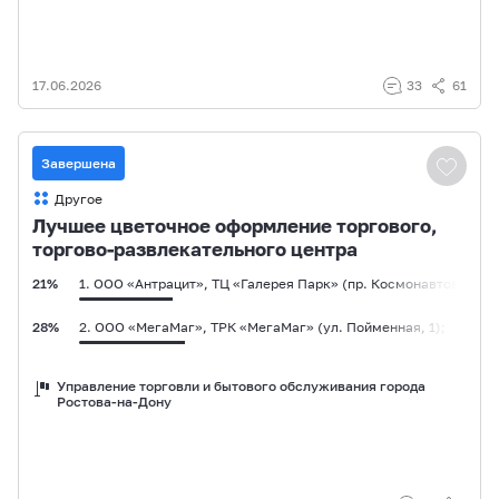
17.06.2026
33
61
Завершена
Другое
Лучшее цветочное оформление торгового,
торгово-развлекательного центра
21%
1. ООО «Антрацит», ТЦ «Галерея Парк» (пр. Космонавтов, 19а/
28%
2. ООО «МегаМаг», ТРК «МегаМаг» (ул. Пойменная, 1);
50%
3. ООО «Импульс», ТРЦ «Большой» (ул. Красноармейская, 105)
Управление торговли и бытового обслуживания города
Ростова-на-Дону