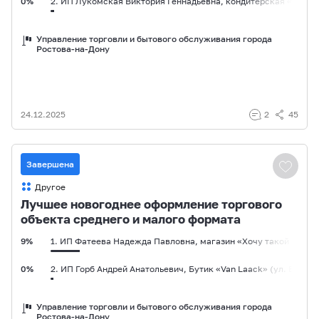
0%
2. ИП Лукомская Виктория Геннадьевна, кондитерская «Три ор
2%
3. ИП Лукомская Виктория Геннадьевна, кондитерская «Три оре
Управление торговли и бытового обслуживания города
Ростова-на-Дону
0%
4. ООО «Паритет», фудмолл «Мануфактура» (пр. Буденновский
24.12.2025
2
45
Завершена
Другое
Лучшее новогоднее оформление торгового
объекта среднего и малого формата
9%
1. ИП Фатеева Надежда Павловна, магазин «Хочу такой букет» 
0%
2. ИП Горб Андрей Анатольевич, Бутик «Van Laack» (ул. Б.Садо
27%
3. ООО «Гридневъ-Хлебъ», магазин-пекарня «Гридневъ-Хлебъ» 
Управление торговли и бытового обслуживания города
Ростова-на-Дону