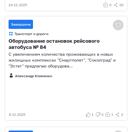
24.12.2025
0
20
Завершена
Транспорт и дороги
Оборудование остановок рейсового
автобуса № 84
С увеличением количества проживающих в новых
жилищных комплексах "Смартполет", "Соколград" и
"Эстет" предлагаю оборудова...
Александр Клименко
8.12.2025
1
0
1
2